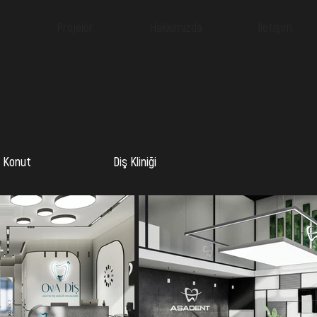
Projeler
Hakkımızda
İletişim
Konut
Diş Kliniği