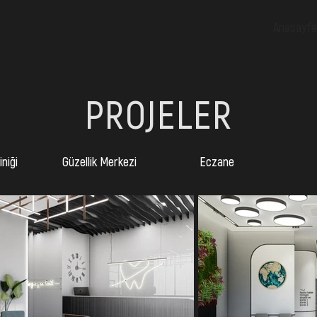
Anasayfa
PROJELER
iniği
Güzellik Merkezi
Eczane