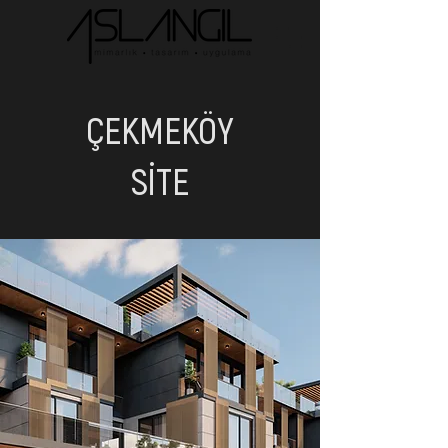
ÇEKMEKÖY
SİTE